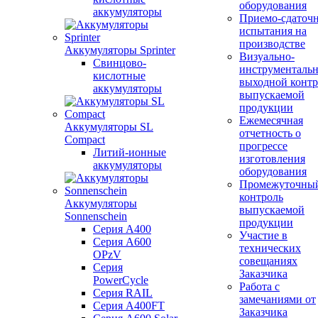
оборудования
аккумуляторы
Приемо-сдаточ
испытания на
производстве
Аккумуляторы Sprinter
Визуально-
Свинцово-
инструменталь
кислотные
выходной контр
аккумуляторы
выпускаемой
продукции
Ежемесячная
Аккумуляторы SL
отчетность о
Compact
прогрессе
Литий-ионные
изготовления
аккумуляторы
оборудования
Промежуточны
контроль
Аккумуляторы
выпускаемой
Sonnenschein
продукции
Серия A400
Участие в
Серия A600
технических
OPzV
совещаниях
Серия
Заказчика
PowerCycle
Работа с
Серия RAIL
замечаниями от
Серия A400FT
Заказчика