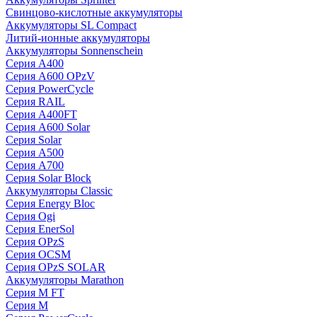
Свинцово-кислотные аккумуляторы
Аккумуляторы SL Compact
Литий-ионные аккумуляторы
Аккумуляторы Sonnenschein
Серия A400
Серия A600 OPzV
Серия PowerCycle
Серия RAIL
Серия A400FT
Серия A600 Solar
Серия Solar
Серия A500
Серия A700
Серия Solar Block
Аккумуляторы Classic
Серия Energy Bloc
Серия Ogi
Серия EnerSol
Серия OPzS
Серия OCSM
Серия OPzS SOLAR
Аккумуляторы Marathon
Серия M FT
Серия M