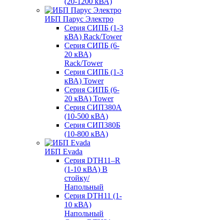
(20-1200 кВА)
ИБП Парус Электро
Серия СИПБ (1-3
кВА) Rack/Tower
Серия СИПБ (6-
20 кВА)
Rack/Tower
Серия СИПБ (1-3
кВА) Tower
Серия СИПБ (6-
20 кВА) Tower
Серия СИП380А
(10-500 кВА)
Серия СИП380Б
(10-800 кВА)
ИБП Evada
Серия DTH11–R
(1-10 кВА) В
стойку/
Напольный
Серия DTH11 (1-
10 кВА)
Напольный