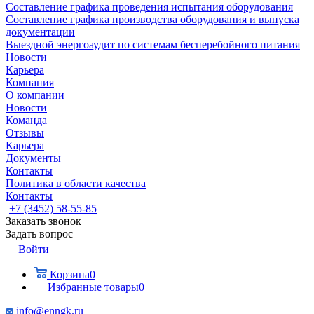
Составление графика проведения испытания оборудования
Составление графика производства оборудования и выпуска
документации
Выездной энергоаудит по системам бесперебойного питания
Новости
Карьера
Компания
О компании
Новости
Команда
Отзывы
Карьера
Документы
Контакты
Политика в области качества
Контакты
+7 (3452) 58-55-85
Заказать звонок
Задать вопрос
Войти
Корзина
0
Избранные товары
0
info@enngk.ru