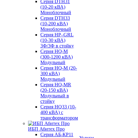
Серия DTH31
(10-20 кВА)
Моноблочный
Серия DTH33
(10-200 кВА)
Моноблочный
Серия HP–GRL
(10-30 кВА)
3Ф/3Ф в стойку
Серия HQ-M
(300-1200 кВА)
Модульный
Серия HQ-M (20-
300 кВА)
Модульный
Серия HQ-MR
(20-150 кВА)
Модульный в
стойку
Серия HQ33 (10-
400 кВА) с
трансформатором
ИБП Абитех Про
Серия АБ-КР11
Услуги