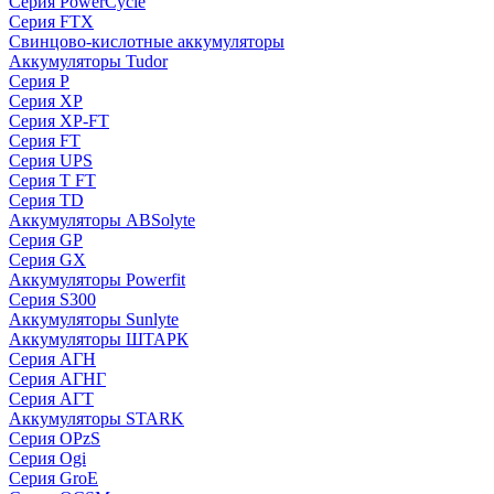
Серия PowerCycle
Серия FTX
Свинцово-кислотные аккумуляторы
Аккумуляторы Tudor
Серия P
Серия XP
Серия XP-FT
Серия FT
Серия UPS
Серия T FT
Серия TD
Аккумуляторы ABSolyte
Серия GP
Серия GX
Аккумуляторы Powerfit
Серия S300
Аккумуляторы Sunlyte
Аккумуляторы ШТАРК
Серия АГН
Серия АГНГ
Серия АГT
Аккумуляторы STARK
Серия OPzS
Серия Ogi
Серия GroE