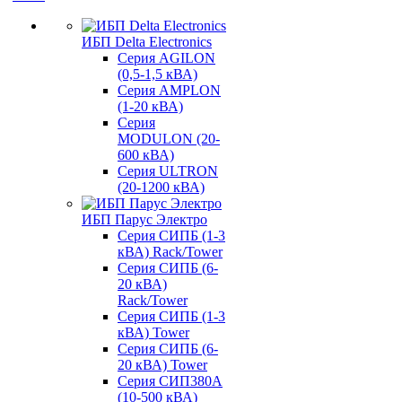
ИБП Delta Electronics
Серия AGILON
(0,5-1,5 кВА)
Серия AMPLON
(1-20 кВА)
Серия
MODULON (20-
600 кВА)
Серия ULTRON
(20-1200 кВА)
ИБП Парус Электро
Серия СИПБ (1-3
кВА) Rack/Tower
Серия СИПБ (6-
20 кВА)
Rack/Tower
Серия СИПБ (1-3
кВА) Tower
Серия СИПБ (6-
20 кВА) Tower
Серия СИП380А
(10-500 кВА)