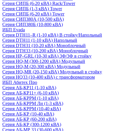
Серия СИПБ (6-20 кВА) Rack/Tower
Серия СИПБ (1-3 кВА) Tower
Серия СИПБ (6-20 кВА) Tower
Серия СИП380А (10-500 кВА)
Серия СИП380Б (10-800 кВА)
ИБП Evada
Серия DTH11–R (1-10 кВА) В стойку/Напольный
Серия DTH11 (1-10 кВА) Напольный
Серия DTH31 (10-20 кВА) Моноблочный
Серия DTH33 (10-200 кВА) Моноблочный
Серия HP–GRL (10-30 кВА) 3Ф/3Ф в стойку
Серия HQ-M (300-1200 кВА) Модульный
Серия HQ-M (20-300 кВА) Модульный
Серия HQ-MR (20-150 кВА) Модульный в стойку
Серия HQ33 (10-400 кВА) с трансформатором
ИБП Абитех Про
Серия АБ-КР11 (1-10 кВА)
Серия АБ-КР11+ (6-10 кВА)
Серия АБ-КРРМ (1-10 кВА)
Серия АБ-КРРМ Ли (1-3 кВА)
Серия АБ-КРРМ (10-40 кВА)
Серия АБ-КР (10-40 кВА)
Серия АБ-КР (60-200 кВА)
Серия АБ-КР (300-1200 кВА)
Серия АБ-МР 33 (30-600 кВА)