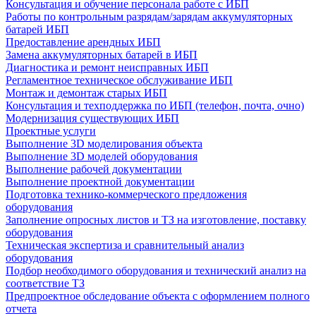
Консультация и обучение персонала работе с ИБП
Работы по контрольным разрядам/зарядам аккумуляторных
батарей ИБП
Предоставление арендных ИБП
Замена аккумуляторных батарей в ИБП
Диагностика и ремонт неисправных ИБП
Регламентное техническое обслуживание ИБП
Монтаж и демонтаж старых ИБП
Консультация и техподдержка по ИБП (телефон, почта, очно)
Модернизация существующих ИБП
Проектные услуги
Выполнение 3D моделирования объекта
Выполнение 3D моделей оборудования
Выполнение рабочей документации
Выполнение проектной документации
Подготовка технико-коммерческого предложения
оборудования
Заполнение опросных листов и ТЗ на изготовление, поставку
оборудования
Техническая экспертиза и сравнительный анализ
оборудования
Подбор необходимого оборудования и технический анализ на
соответствие ТЗ
Предпроектное обследование объекта с оформлением полного
отчета