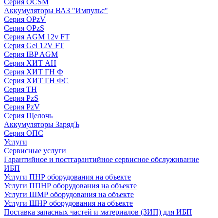
Серия OCSM
Аккумуляторы ВАЗ "Импульс"
Серия OPzV
Серия OPzS
Серия AGM 12v FT
Серия Gel 12V FT
Серия IBP AGM
Серия ХИТ АН
Серия ХИТ ГН Ф
Серия ХИТ ГН ФС
Серия ТН
Серия PzS
Серия PzV
Серия Щелочь
Аккумуляторы ЗарядЪ
Серия ОПС
Услуги
Сервисные услуги
Гарантийное и постгарантийное сервисное обслуживание
ИБП
Услуги ПНР оборудования на объекте
Услуги ППНР оборудования на объекте
Услуги ШМР оборудования на объекте
Услуги ШНР оборудования на объекте
Поставка запасных частей и материалов (ЗИП) для ИБП