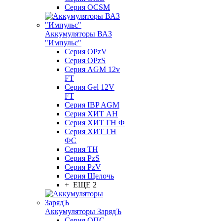
Серия OCSM
Аккумуляторы ВАЗ
"Импульс"
Серия OPzV
Серия OPzS
Серия AGM 12v
FT
Серия Gel 12V
FT
Серия IBP AGM
Серия ХИТ АН
Серия ХИТ ГН Ф
Серия ХИТ ГН
ФС
Серия ТН
Серия PzS
Серия PzV
Серия Щелочь
+ ЕЩЕ 2
Аккумуляторы ЗарядЪ
Серия ОПС