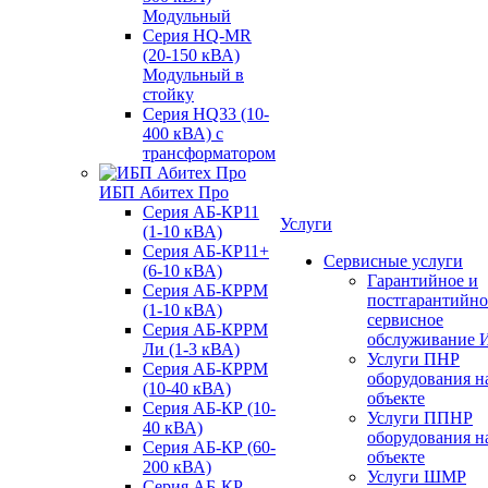
Модульный
Серия HQ-MR
(20-150 кВА)
Модульный в
стойку
Серия HQ33 (10-
400 кВА) с
трансформатором
ИБП Абитех Про
Серия АБ-КР11
Услуги
(1-10 кВА)
Серия АБ-КР11+
Сервисные услуги
(6-10 кВА)
Гарантийное и
Серия АБ-КРРМ
постгарантийно
(1-10 кВА)
сервисное
Серия АБ-КРРМ
обслуживание 
Ли (1-3 кВА)
Услуги ПНР
Серия АБ-КРРМ
оборудования н
(10-40 кВА)
объекте
Серия АБ-КР (10-
Услуги ППНР
40 кВА)
оборудования н
Серия АБ-КР (60-
объекте
200 кВА)
Услуги ШМР
Серия АБ-КР