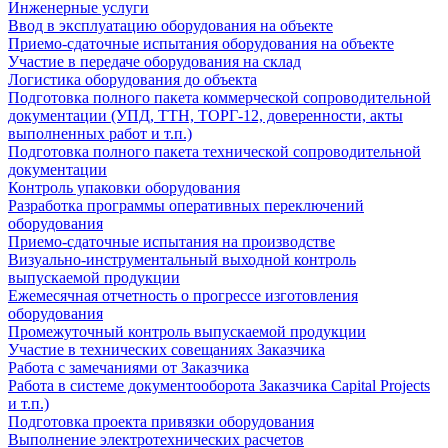
Инженерные услуги
Ввод в эксплуатацию оборудования на объекте
Приемо-сдаточные испытания оборудования на объекте
Участие в передаче оборудования на склад
Логистика оборудования до объекта
Подготовка полного пакета коммерческой сопроводительной
документации (УПД, ТТН, ТОРГ-12, доверенности, акты
выполненных работ и т.п.)
Подготовка полного пакета технической сопроводительной
документации
Контроль упаковки оборудования
Разработка программы оперативных переключений
оборудования
Приемо-сдаточные испытания на производстве
Визуально-инструментальный выходной контроль
выпускаемой продукции
Ежемесячная отчетность о прогрессе изготовления
оборудования
Промежуточный контроль выпускаемой продукции
Участие в технических совещаниях Заказчика
Работа с замечаниями от Заказчика
Работа в системе документооборота Заказчика Capital Projects
и т.п.)
Подготовка проекта привязки оборудования
Выполнение электротехнических расчетов