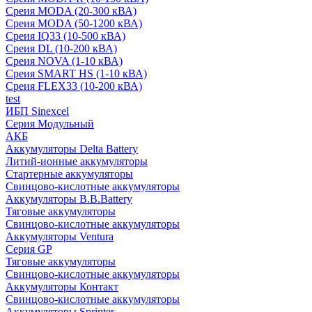
Среия MODA (20-300 кВА)
Среия MODA (50-1200 кВА)
Среия IQ33 (10-500 кВА)
Среия DL (10-200 кВА)
Среия NOVA (1-10 кВА)
Среия SMART HS (1-10 кВА)
Среия FLEX33 (10-200 кВА)
test
ИБП Sinexcel
Серия Модульный
АКБ
Аккумуляторы Delta Battery
Литий-ионные аккумуляторы
Стартерные аккумуляторы
Свинцово-кислотные аккумуляторы
Аккумуляторы B.B.Battery
Тяговые аккумуляторы
Свинцово-кислотные аккумуляторы
Аккумуляторы Ventura
Серия GP
Тяговые аккумуляторы
Свинцово-кислотные аккумуляторы
Аккумуляторы Контакт
Свинцово-кислотные аккумуляторы
Аккумуляторы Sprinter