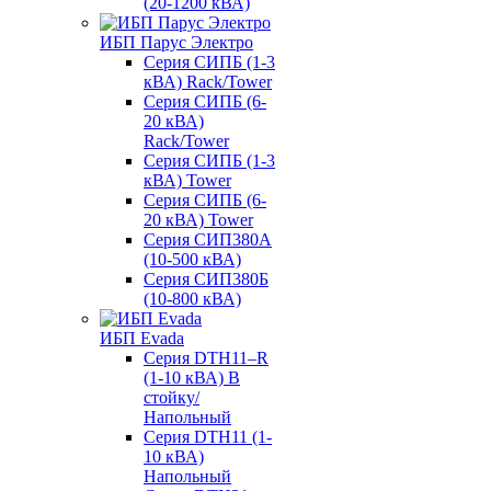
(20-1200 кВА)
ИБП Парус Электро
Серия СИПБ (1-3
кВА) Rack/Tower
Серия СИПБ (6-
20 кВА)
Rack/Tower
Серия СИПБ (1-3
кВА) Tower
Серия СИПБ (6-
20 кВА) Tower
Серия СИП380А
(10-500 кВА)
Серия СИП380Б
(10-800 кВА)
ИБП Evada
Серия DTH11–R
(1-10 кВА) В
стойку/
Напольный
Серия DTH11 (1-
10 кВА)
Напольный