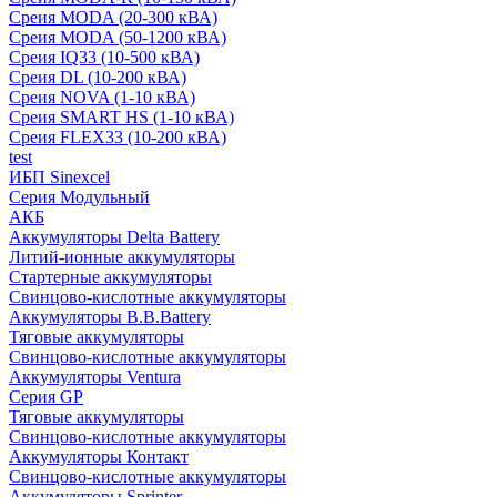
Среия MODA (20-300 кВА)
Среия MODA (50-1200 кВА)
Среия IQ33 (10-500 кВА)
Среия DL (10-200 кВА)
Среия NOVA (1-10 кВА)
Среия SMART HS (1-10 кВА)
Среия FLEX33 (10-200 кВА)
test
ИБП Sinexcel
Серия Модульный
АКБ
Аккумуляторы Delta Battery
Литий-ионные аккумуляторы
Стартерные аккумуляторы
Свинцово-кислотные аккумуляторы
Аккумуляторы B.B.Battery
Тяговые аккумуляторы
Свинцово-кислотные аккумуляторы
Аккумуляторы Ventura
Серия GP
Тяговые аккумуляторы
Свинцово-кислотные аккумуляторы
Аккумуляторы Контакт
Свинцово-кислотные аккумуляторы
Аккумуляторы Sprinter