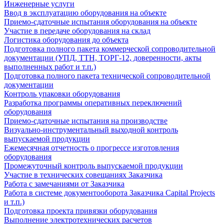
Инженерные услуги
Ввод в эксплуатацию оборудования на объекте
Приемо-сдаточные испытания оборудования на объекте
Участие в передаче оборудования на склад
Логистика оборудования до объекта
Подготовка полного пакета коммерческой сопроводительной
документации (УПД, ТТН, ТОРГ-12, доверенности, акты
выполненных работ и т.п.)
Подготовка полного пакета технической сопроводительной
документации
Контроль упаковки оборудования
Разработка программы оперативных переключений
оборудования
Приемо-сдаточные испытания на производстве
Визуально-инструментальный выходной контроль
выпускаемой продукции
Ежемесячная отчетность о прогрессе изготовления
оборудования
Промежуточный контроль выпускаемой продукции
Участие в технических совещаниях Заказчика
Работа с замечаниями от Заказчика
Работа в системе документооборота Заказчика Capital Projects
и т.п.)
Подготовка проекта привязки оборудования
Выполнение электротехнических расчетов