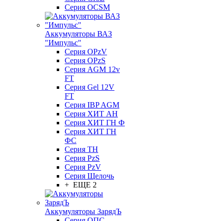
Серия OCSM
Аккумуляторы ВАЗ
"Импульс"
Серия OPzV
Серия OPzS
Серия AGM 12v
FT
Серия Gel 12V
FT
Серия IBP AGM
Серия ХИТ АН
Серия ХИТ ГН Ф
Серия ХИТ ГН
ФС
Серия ТН
Серия PzS
Серия PzV
Серия Щелочь
+ ЕЩЕ 2
Аккумуляторы ЗарядЪ
Серия ОПС