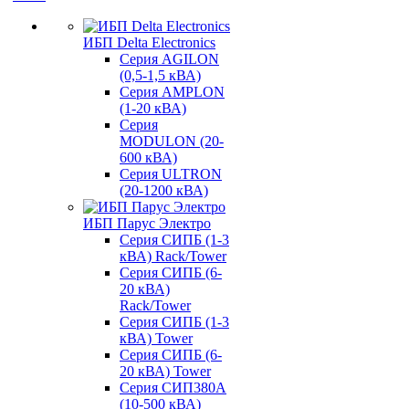
ИБП Delta Electronics
Серия AGILON
(0,5-1,5 кВА)
Серия AMPLON
(1-20 кВА)
Серия
MODULON (20-
600 кВА)
Серия ULTRON
(20-1200 кВА)
ИБП Парус Электро
Серия СИПБ (1-3
кВА) Rack/Tower
Серия СИПБ (6-
20 кВА)
Rack/Tower
Серия СИПБ (1-3
кВА) Tower
Серия СИПБ (6-
20 кВА) Tower
Серия СИП380А
(10-500 кВА)