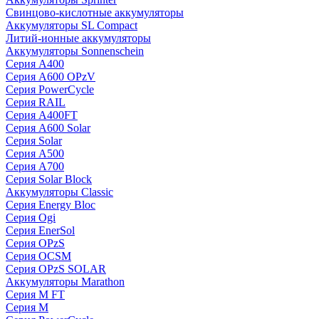
Свинцово-кислотные аккумуляторы
Аккумуляторы SL Compact
Литий-ионные аккумуляторы
Аккумуляторы Sonnenschein
Серия A400
Серия A600 OPzV
Серия PowerCycle
Серия RAIL
Серия A400FT
Серия A600 Solar
Серия Solar
Серия A500
Серия A700
Серия Solar Block
Аккумуляторы Classic
Серия Energy Bloc
Серия Ogi
Серия EnerSol
Серия OPzS
Серия OCSM
Серия OPzS SOLAR
Аккумуляторы Marathon
Серия M FT
Серия M