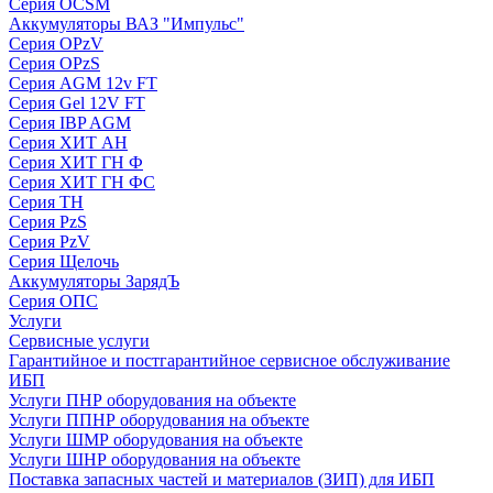
Серия OCSM
Аккумуляторы ВАЗ "Импульс"
Серия OPzV
Серия OPzS
Серия AGM 12v FT
Серия Gel 12V FT
Серия IBP AGM
Серия ХИТ АН
Серия ХИТ ГН Ф
Серия ХИТ ГН ФС
Серия ТН
Серия PzS
Серия PzV
Серия Щелочь
Аккумуляторы ЗарядЪ
Серия ОПС
Услуги
Сервисные услуги
Гарантийное и постгарантийное сервисное обслуживание
ИБП
Услуги ПНР оборудования на объекте
Услуги ППНР оборудования на объекте
Услуги ШМР оборудования на объекте
Услуги ШНР оборудования на объекте
Поставка запасных частей и материалов (ЗИП) для ИБП