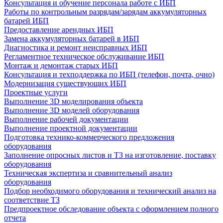
Консультация и обучение персонала работе с ИБП
Работы по контрольным разрядам/зарядам аккумуляторных
батарей ИБП
Предоставление арендных ИБП
Замена аккумуляторных батарей в ИБП
Диагностика и ремонт неисправных ИБП
Регламентное техническое обслуживание ИБП
Монтаж и демонтаж старых ИБП
Консультация и техподдержка по ИБП (телефон, почта, очно)
Модернизация существующих ИБП
Проектные услуги
Выполнение 3D моделирования объекта
Выполнение 3D моделей оборудования
Выполнение рабочей документации
Выполнение проектной документации
Подготовка технико-коммерческого предложения
оборудования
Заполнение опросных листов и ТЗ на изготовление, поставку
оборудования
Техническая экспертиза и сравнительный анализ
оборудования
Подбор необходимого оборудования и технический анализ на
соответствие ТЗ
Предпроектное обследование объекта с оформлением полного
отчета