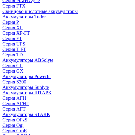
Серия PowerCycle
Серия FTX
Свинцово-кислотные аккумуляторы
Аккумуляторы Tudor
Серия P
Серия XP
Серия XP-FT
Серия FT
Серия UPS
Серия T FT
Серия TD
Аккумуляторы ABSolyte
Серия GP
Серия GX
Аккумуляторы Powerfit
Серия S300
Аккумуляторы Sunlyte
Аккумуляторы ШТАРК
Серия АГН
Серия АГНГ
Серия АГT
Аккумуляторы STARK
Серия OPzS
Серия Ogi
Серия GroE