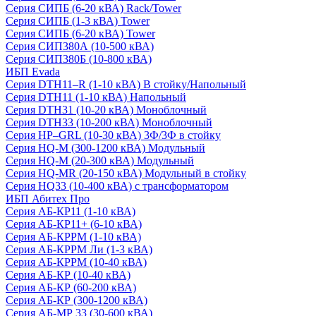
Серия СИПБ (6-20 кВА) Rack/Tower
Серия СИПБ (1-3 кВА) Tower
Серия СИПБ (6-20 кВА) Tower
Серия СИП380А (10-500 кВА)
Серия СИП380Б (10-800 кВА)
ИБП Evada
Серия DTH11–R (1-10 кВА) В стойку/Напольный
Серия DTH11 (1-10 кВА) Напольный
Серия DTH31 (10-20 кВА) Моноблочный
Серия DTH33 (10-200 кВА) Моноблочный
Серия HP–GRL (10-30 кВА) 3Ф/3Ф в стойку
Серия HQ-M (300-1200 кВА) Модульный
Серия HQ-M (20-300 кВА) Модульный
Серия HQ-MR (20-150 кВА) Модульный в стойку
Серия HQ33 (10-400 кВА) с трансформатором
ИБП Абитех Про
Серия АБ-КР11 (1-10 кВА)
Серия АБ-КР11+ (6-10 кВА)
Серия АБ-КРРМ (1-10 кВА)
Серия АБ-КРРМ Ли (1-3 кВА)
Серия АБ-КРРМ (10-40 кВА)
Серия АБ-КР (10-40 кВА)
Серия АБ-КР (60-200 кВА)
Серия АБ-КР (300-1200 кВА)
Серия АБ-МР 33 (30-600 кВА)