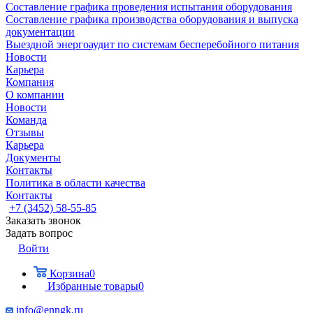
Составление графика проведения испытания оборудования
Составление графика производства оборудования и выпуска
документации
Выездной энергоаудит по системам бесперебойного питания
Новости
Карьера
Компания
О компании
Новости
Команда
Отзывы
Карьера
Документы
Контакты
Политика в области качества
Контакты
+7 (3452) 58-55-85
Заказать звонок
Задать вопрос
Войти
Корзина
0
Избранные товары
0
info@enngk.ru