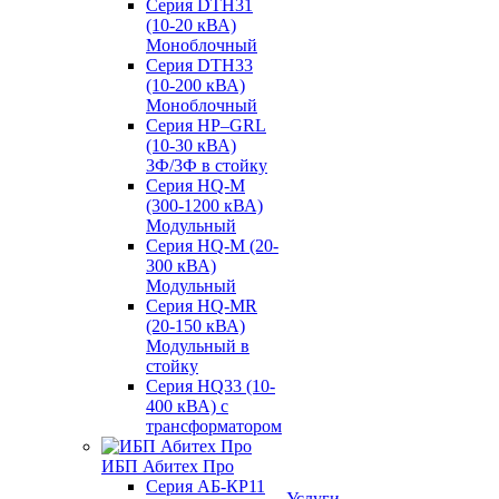
Серия DTH31
(10-20 кВА)
Моноблочный
Серия DTH33
(10-200 кВА)
Моноблочный
Серия HP–GRL
(10-30 кВА)
3Ф/3Ф в стойку
Серия HQ-M
(300-1200 кВА)
Модульный
Серия HQ-M (20-
300 кВА)
Модульный
Серия HQ-MR
(20-150 кВА)
Модульный в
стойку
Серия HQ33 (10-
400 кВА) с
трансформатором
ИБП Абитех Про
Серия АБ-КР11
Услуги