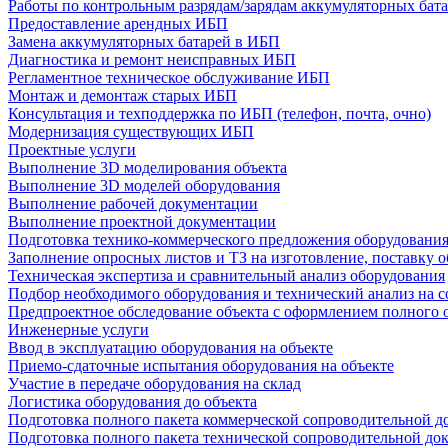
Работы по контрольным разрядам/зарядам аккумуляторных бат
Предоставление арендных ИБП
Замена аккумуляторных батарей в ИБП
Диагностика и ремонт неисправных ИБП
Регламентное техническое обслуживание ИБП
Монтаж и демонтаж старых ИБП
Консультация и техподдержка по ИБП (телефон, почта, очно)
Модернизация существующих ИБП
Проектные услуги
Выполнение 3D моделирования объекта
Выполнение 3D моделей оборудования
Выполнение рабочей документации
Выполнение проектной документации
Подготовка технико-коммерческого предложения оборудовани
Заполнение опросных листов и ТЗ на изготовление, поставку 
Техническая экспертиза и сравнительный анализ оборудования
Подбор необходимого оборудования и технический анализ на с
Предпроектное обследование объекта с оформлением полного 
Инженерные услуги
Ввод в эксплуатацию оборудования на объекте
Приемо-сдаточные испытания оборудования на объекте
Участие в передаче оборудования на склад
Логистика оборудования до объекта
Подготовка полного пакета коммерческой сопроводительной д
Подготовка полного пакета технической сопроводительной до