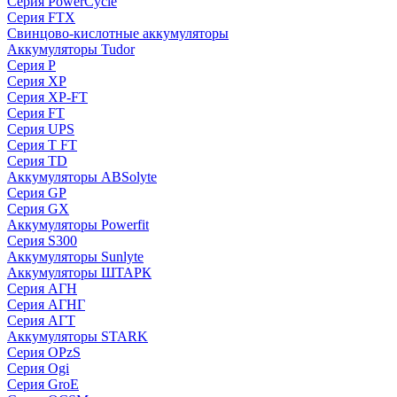
Серия PowerCycle
Серия FTX
Свинцово-кислотные аккумуляторы
Аккумуляторы Tudor
Серия P
Серия XP
Серия XP-FT
Серия FT
Серия UPS
Серия T FT
Серия TD
Аккумуляторы ABSolyte
Серия GP
Серия GX
Аккумуляторы Powerfit
Серия S300
Аккумуляторы Sunlyte
Аккумуляторы ШТАРК
Серия АГН
Серия АГНГ
Серия АГT
Аккумуляторы STARK
Серия OPzS
Серия Ogi
Серия GroE