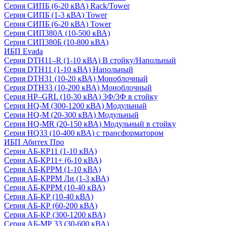
Серия СИПБ (6-20 кВА) Rack/Tower
Серия СИПБ (1-3 кВА) Tower
Серия СИПБ (6-20 кВА) Tower
Серия СИП380А (10-500 кВА)
Серия СИП380Б (10-800 кВА)
ИБП Evada
Серия DTH11–R (1-10 кВА) В стойку/Напольный
Серия DTH11 (1-10 кВА) Напольный
Серия DTH31 (10-20 кВА) Моноблочный
Серия DTH33 (10-200 кВА) Моноблочный
Серия HP–GRL (10-30 кВА) 3Ф/3Ф в стойку
Серия HQ-M (300-1200 кВА) Модульный
Серия HQ-M (20-300 кВА) Модульный
Серия HQ-MR (20-150 кВА) Модульный в стойку
Серия HQ33 (10-400 кВА) с трансформатором
ИБП Абитех Про
Серия АБ-КР11 (1-10 кВА)
Серия АБ-КР11+ (6-10 кВА)
Серия АБ-КРРМ (1-10 кВА)
Серия АБ-КРРМ Ли (1-3 кВА)
Серия АБ-КРРМ (10-40 кВА)
Серия АБ-КР (10-40 кВА)
Серия АБ-КР (60-200 кВА)
Серия АБ-КР (300-1200 кВА)
Серия АБ-МР 33 (30-600 кВА)