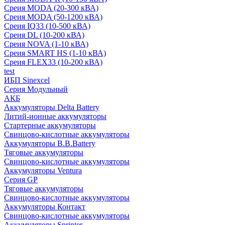
Среия MODA (20-300 кВА)
Среия MODA (50-1200 кВА)
Среия IQ33 (10-500 кВА)
Среия DL (10-200 кВА)
Среия NOVA (1-10 кВА)
Среия SMART HS (1-10 кВА)
Среия FLEX33 (10-200 кВА)
test
ИБП Sinexcel
Серия Модульный
АКБ
Аккумуляторы Delta Battery
Литий-ионные аккумуляторы
Стартерные аккумуляторы
Свинцово-кислотные аккумуляторы
Аккумуляторы B.B.Battery
Тяговые аккумуляторы
Свинцово-кислотные аккумуляторы
Аккумуляторы Ventura
Серия GP
Тяговые аккумуляторы
Свинцово-кислотные аккумуляторы
Аккумуляторы Контакт
Свинцово-кислотные аккумуляторы
Аккумуляторы Sprinter