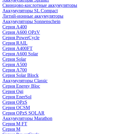
Свинцово-кислотные аккумуляторы
Аккумуляторы SL Compact
Литий-ионные аккумуляторы
Аккумуляторы Sonnenschein
Серия A400
Серия A600 OPzV
Серия PowerCycle
Серия RAIL
Серия A400FT
Серия A600 Solar
Серия Solar
Серия A500
Серия A700
Серия Solar Block
Аккумуляторы Classic
Серия Energy Bloc
Серия Ogi
Серия EnerSol
Серия OPzS
Серия OCSM
Серия OPzS SOLAR
Аккумуляторы Marathon
Серия M FT
Серия M